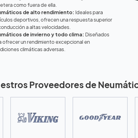
retera como fuera de ella.
máticos de alto rendimiento:
Ideales para
ículos deportivos, ofrecen una respuesta superior
conducción a altas velocidades.
máticos de invierno y todo clima:
Diseñados
a ofrecer un rendimiento excepcional en
diciones climáticas adversas.
estros Proveedores de Neumáti