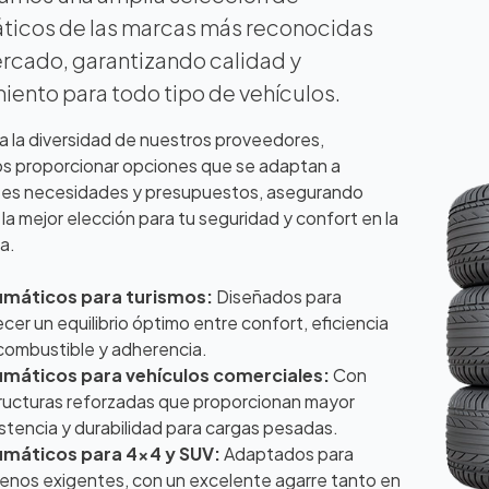
icos de las marcas más reconocidas
rcado, garantizando calidad y
iento para todo tipo de vehículos.
a la diversidad de nuestros proveedores,
 proporcionar opciones que se adaptan a
tes necesidades y presupuestos, asegurando
la mejor elección para tu seguridad y confort en la
a.
máticos para turismos:
Diseñados para
ecer un equilibrio óptimo entre confort, eficiencia
combustible y adherencia.
máticos para vehículos comerciales:
Con
ructuras reforzadas que proporcionan mayor
istencia y durabilidad para cargas pesadas.
máticos para 4×4 y SUV:
Adaptados para
renos exigentes, con un excelente agarre tanto en