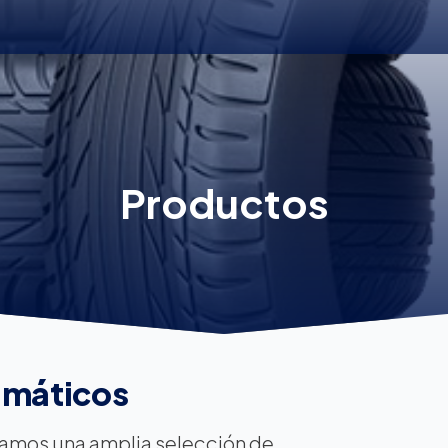
Productos
máticos
amos una amplia selección de