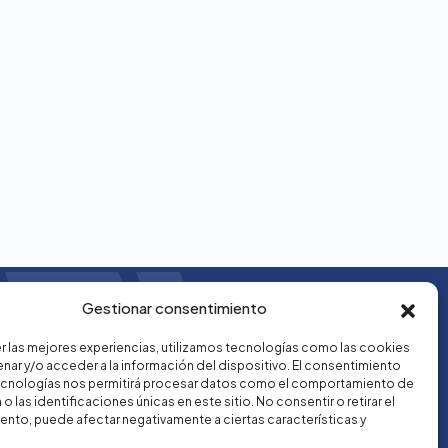
Gestionar consentimiento
r las mejores experiencias, utilizamos tecnologías como las cookies
nar y/o acceder a la información del dispositivo. El consentimiento
ecnologías nos permitirá procesar datos como el comportamiento de
o las identificaciones únicas en este sitio. No consentir o retirar el
nto, puede afectar negativamente a ciertas características y