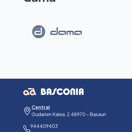
Central
Gudarien Kalea, 2 48970 - Basauri
944409403