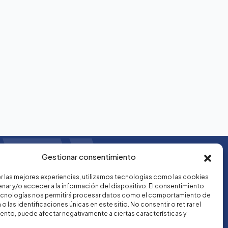
Gestionar consentimiento
r las mejores experiencias, utilizamos tecnologías como las cookies
nar y/o acceder a la información del dispositivo. El consentimiento
ecnologías nos permitirá procesar datos como el comportamiento de
o las identificaciones únicas en este sitio. No consentir o retirar el
nto, puede afectar negativamente a ciertas características y