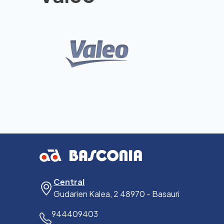
Central
Gudarien Kalea, 2 48970 - Basauri
944409403